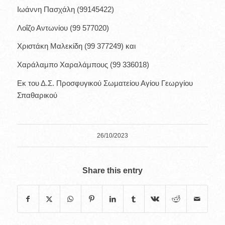
Ιωάννη Πασχάλη (99145422)
Λοΐζο Αντωνίου (99 577020)
Χριστάκη Μαλεκίδη (99 377249) και
Χαράλαμπο Χαραλάμπους (99 336018)
Εκ του Δ.Σ. Προσφυγικού Σωματείου Αγίου Γεωργίου
Σπαθαρικού
26/10/2023
Share this entry