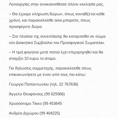
Λειτουργίας στην ανακαινισθείσα πλέον εκκλησία μας.
– Θα έχουμε κλήρωση δώρων, όπως συνηθίζεται κάθε
χρόνο, και παρακαλείσθε όσοι μπορείτε, όπως
προσφέρετε δώρα.
– Στα πλαίσια της συνεστίασης θα καταρτισθεί σε σώμα
νέο Διοικητικό Συμβούλιο του Προσφυγικού Σωματείου.
– Η τιμή φαγητού μετά ποτού έχει επιχορηγηθεί και θα
στοιχίζει 10 ευρώ το άτομο.
Για δηλώσεις συμμετοχής, παρακαλείσθε όπως
επικοινωνήσετε με έναν από τους πιο κάτω:
Γεώργιο Παπαντωνίου (τηλ. 22 767636)
Άγγελο Θεοφάνους (99 629366)
Χρυσόστομο Τίκκο (99 453645
Ανδρέα Διχώρου (99 404225)