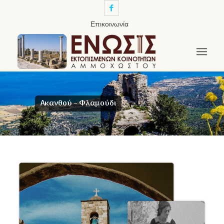
Επικοινωνία
Ακανθού – Φλαμούδι