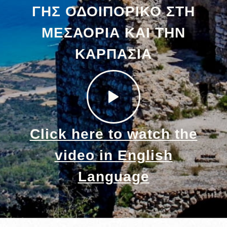
ΓΗΣ ΟΔΟΙΠΟΡΙΚΟ ΣΤΗ
ΜΕΣΑΟΡΙΑ ΚΑΙ ΤΗΝ
ΚΑΡΠΑΣΙΑ
Click here to watch the
video in English
Language