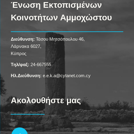
Ένωση Εκτοπισμένων
Κοινοτήτων Αμμοχώστου
Διεύθυνση:
Τάσου Μητσόπουλου 46,
Λάρνακα 6027,
Κύπρος
Tηλ/φαξ:
24-667555
Ηλ.Διεύθυνση:
e.e.k.a@cytanet.com.cy
Ακολουθήστε μας