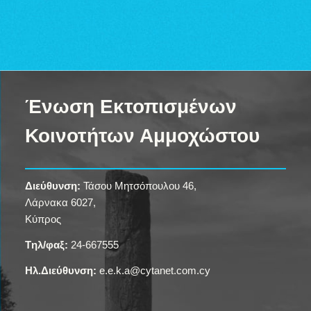
Ένωση Εκτοπισμένων
Κοινοτήτων Αμμοχώστου
Διεύθυνση:
Τάσου Μητσόπουλου 46,
Λάρνακα 6027,
Κύπρος
Tηλ/φαξ:
24-667555
Ηλ.Διεύθυνση:
e.e.k.a@cytanet.com.cy