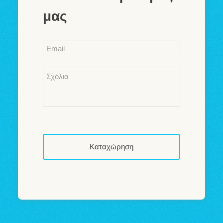
μας
Email
*
Comments
*