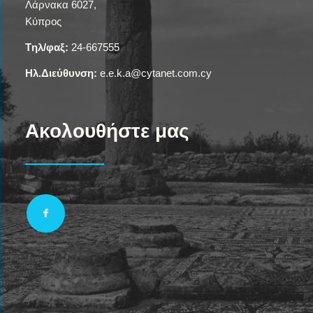
Λάρνακα 6027,
Κύπρος
Tηλ/φαξ:
24-667555
Ηλ.Διεύθυνση:
e.e.k.a@cytanet.com.cy
Ακολουθήστε μας