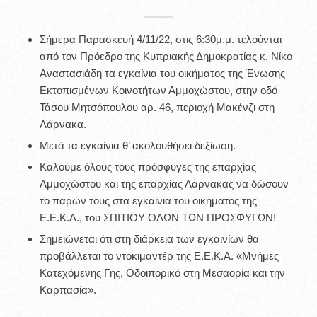
Σήμερα Παρασκευή 4/11/22, στις 6:30μ.μ. τελούνται
από τον Πρόεδρο της Κυπριακής Δημοκρατίας κ. Νίκο
Αναστασιάδη τα εγκαίνια του οικήματος της Ένωσης
Εκτοπισμένων Κοινοτήτων Αμμοχώστου, στην οδό
Τάσου Μητσόπουλου αρ. 46, περιοχή Μακένζι στη
Λάρνακα.
Μετά τα εγκαίνια θ’ ακολουθήσει δεξίωση.
Καλούμε όλους τους πρόσφυγες της επαρχίας
Αμμοχώστου και της επαρχίας Λάρνακας να δώσουν
το παρών τους στα εγκαίνια του οικήματος της
Ε.Ε.Κ.Α., του ΣΠΙΤΙΟΥ ΟΛΩΝ ΤΩΝ ΠΡΟΣΦΥΓΩΝ!
Σημειώνεται ότι στη διάρκεια των εγκαινίων θα
προβάλλεται το ντοκιμαντέρ της Ε.Ε.Κ.Α. «Μνήμες
Κατεχόμενης Γης, Οδοιπορικό στη Μεσαορία και την
Καρπασία».