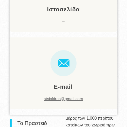
Ιστοσελίδα
–
E-mail
atsiakiros@gmail.com
µέρος των 1.000 περίπου
Το Πραστειό
κατοίκων του χωριού πριν