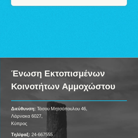
Ένωση Εκτοπισμένων
Κοινοτήτων Αμμοχώστου
Διεύθυνση:
Τάσου Μητσόπουλου 46,
Λάρνακα 6027,
Κύπρος
Tηλ/φαξ:
24-667555