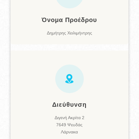
Όνομα Προέδρου
Δημήτρης Χειλιμήντρης
Διεύθυνση
Διγενή Ακρίτα 2
7649 Ψευδάς
Λάρνακα