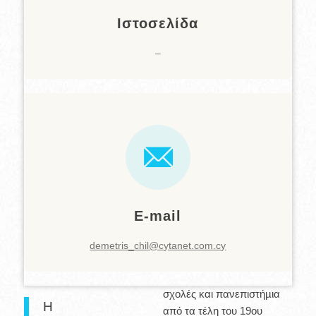
Ιστοσελίδα
–
E-mail
demetris_chil@cytanet.com.cy
σχολές και πανεπιστήµια
Η
από τα τέλη του 19ου