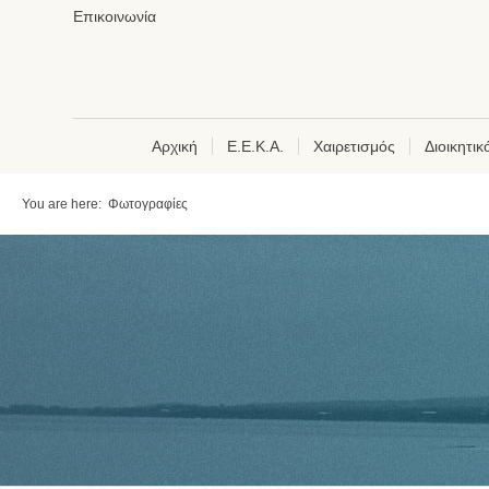
Επικοινωνία
Αρχική
Ε.Ε.Κ.Α.
Χαιρετισμός
Διοικητι
You are here:
Φωτογραφίες