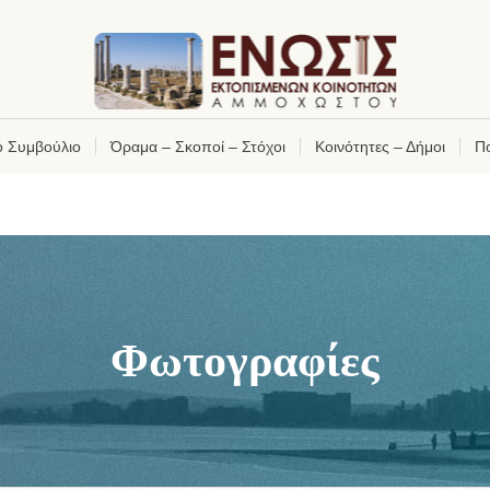
κό Συμβούλιο
Όραμα – Σκοποί – Στόχοι
Κοινότητες – Δήμοι
Πο
Φωτογραφίες