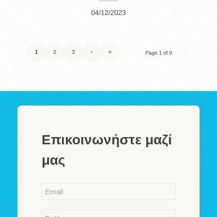
04/12/2023
1
2
3
›
»
Page 1 of 9
Επικοινωνήστε μαζί
μας
Email
*
Comments
*