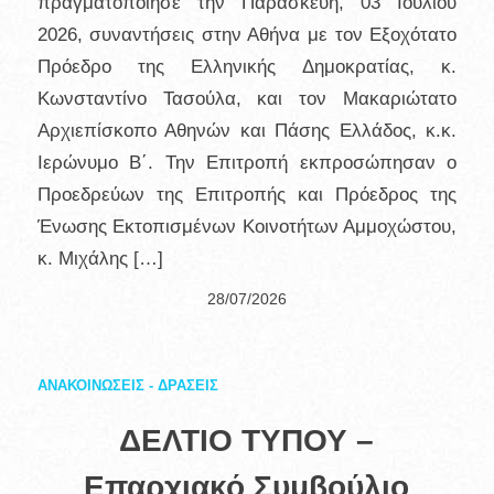
πραγματοποίησε την Παρασκευή, 03 Ιουλίου
2026, συναντήσεις στην Αθήνα με τον Εξοχότατο
Πρόεδρο της Ελληνικής Δημοκρατίας, κ.
Κωνσταντίνο Τασούλα, και τον Μακαριώτατο
Αρχιεπίσκοπο Αθηνών και Πάσης Ελλάδος, κ.κ.
Ιερώνυμο Β΄. Την Επιτροπή εκπροσώπησαν ο
Προεδρεύων της Επιτροπής και Πρόεδρος της
Ένωσης Εκτοπισμένων Κοινοτήτων Αμμοχώστου,
κ. Μιχάλης […]
28/07/2026
ΑΝΑΚΟΙΝΩΣΕΙΣ - ΔΡΑΣΕΙΣ
ΔΕΛΤΙΟ ΤΥΠΟΥ –
Επαρχιακό Συμβούλιο