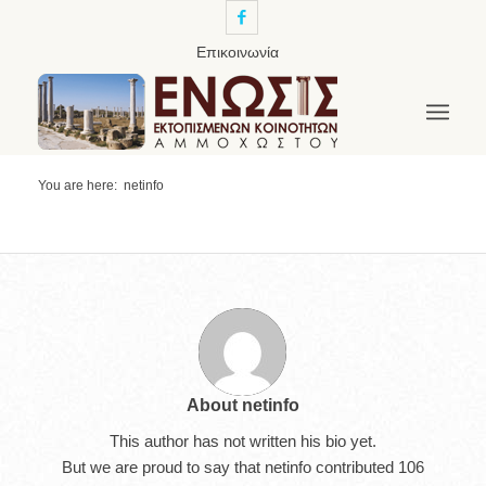
Επικοινωνία
You are here:
netinfo
About
netinfo
This author has not written his bio yet.
But we are proud to say that
netinfo
contributed 106